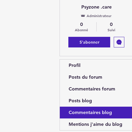
Psyzone .care
Administrateur
0
0
Abonné
Suivi
S'abonner
Profil
Posts du forum
Commentaires forum
Posts blog
Commentaires blog
Mentions j'aime du blog