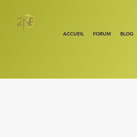
ACCUEIL
FORUM
BLOG